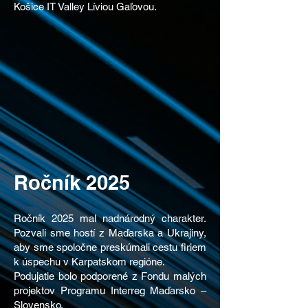
Košice IT Valley Líviou Gaľovou.
Ročník 2025
Ročník 2025 mal nadnárodný charakter.
Pozvali sme hostí z Maďarska a Ukrajiny,
aby sme spoločne preskúmali cestu firiem
k úspechu v Karpatskom regióne.
Podujatie bolo podporené z Fondu malých
projektov Programu Interreg Maďarsko –
Slovensko.